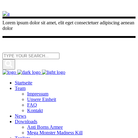
Lorem ipsum dolor sit amet, elit eget consectetuer adipiscing aenean
dolor
Startseite
Team
Impressum
Unsere Einheit
FAQ
Kontakt
News
Downloads
Anti Borns Armee
Mega Monster Madness Kill