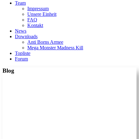
Team
Impressum
Unsere Einheit
FAQ
Kontakt
News
Downloads
Anti Borns Armee
Mega Monster Madness Kill
Topliste
Forum
Blog