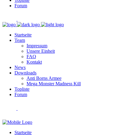
Topliste
Forum
Startseite
Team
Impressum
Unsere Einheit
FAQ
Kontakt
News
Downloads
Anti Borns Armee
Mega Monster Madness Kill
Topliste
Forum
Startseite