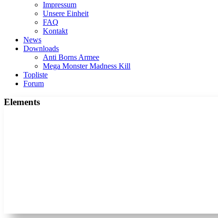
Impressum
Unsere Einheit
FAQ
Kontakt
News
Downloads
Anti Borns Armee
Mega Monster Madness Kill
Topliste
Forum
Elements