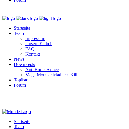
Forum
Startseite
Team
Impressum
Unsere Einheit
FAQ
Kontakt
News
Downloads
Anti Borns Armee
Mega Monster Madness Kill
Topliste
Forum
Startseite
Team