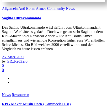
Allgemein
Anti Borns Armee
Community
News
Sagitto Ultrakommando
Das Sagitto Ultrakommando wird geführt vom Ultrakommandant
Sagitto. Wer hätte es gedacht. Doch wie genau sieht Sagitto in dem
RPG-Maker Spiel Renascor Adoria - Die Anti Borns Armee
eigentlich aus und wie sah die Konzeption früher aus? Wir enthüllen
Schreckliches. Ein Bild welches 2006 erstellt wurde und der
Vergleich zu heute lassen erahnen
25. März 2021
by
GRxRedZero
0
0
News
Ressourcen
RPG Maker Musik Pack (Commecial Use)