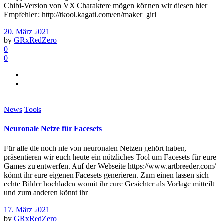
Chibi-Version von VX Charaktere mögen können wir diesen hier
Empfehlen: http://tkool.kagati.com/en/maker_girl
20. März 2021
by
GRxRedZero
0
0
News
Tools
Neuronale Netze für Facesets
Für alle die noch nie von neuronalen Netzen gehört haben,
präsentieren wir euch heute ein nützliches Tool um Facesets für eure
Games zu entwerfen. Auf der Webseite https://www.artbreeder.com/
könnt ihr eure eigenen Facesets generieren. Zum einen lassen sich
echte Bilder hochladen womit ihr eure Gesichter als Vorlage mitteilt
und zum anderen könnt ihr
17. März 2021
by
GRxRedZero