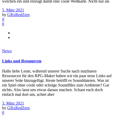
weichen ein und erzeugt damit eine coole Weltkarte. Nicht nur als
5. März 2021
by
GRxRedZero
0
0
News
Links und Ressourcen
Hallo liebe Leute, während unserer Suche nach nutzbaren
Ressourcen für den RPG-Maker haben wir ein paar neue Links auf
unserer Seite hinzugefügt. Heute betrifft es Sounddateien. Was ist
ein Spiel ohne coole oder schräge Soundfiles zum Ambiente? Gar
nichts. Also lasst uns etwas daraus machen. Schaut euch doch
einfach mal dort um, achtet aber
3. März 2021
by
GRxRedZero
0