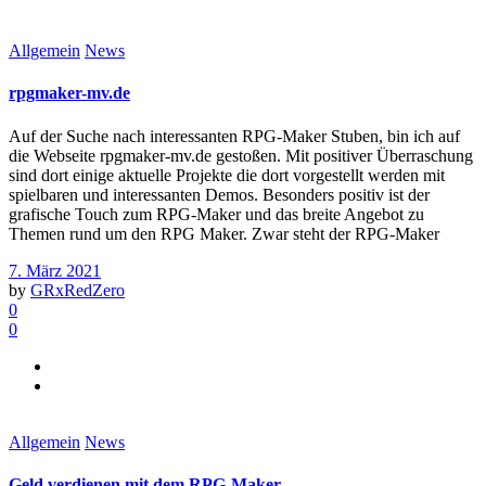
Allgemein
News
rpgmaker-mv.de
Auf der Suche nach interessanten RPG-Maker Stuben, bin ich auf
die Webseite rpgmaker-mv.de gestoßen. Mit positiver Überraschung
sind dort einige aktuelle Projekte die dort vorgestellt werden mit
spielbaren und interessanten Demos. Besonders positiv ist der
grafische Touch zum RPG-Maker und das breite Angebot zu
Themen rund um den RPG Maker. Zwar steht der RPG-Maker
7. März 2021
by
GRxRedZero
0
0
Allgemein
News
Geld verdienen mit dem RPG-Maker