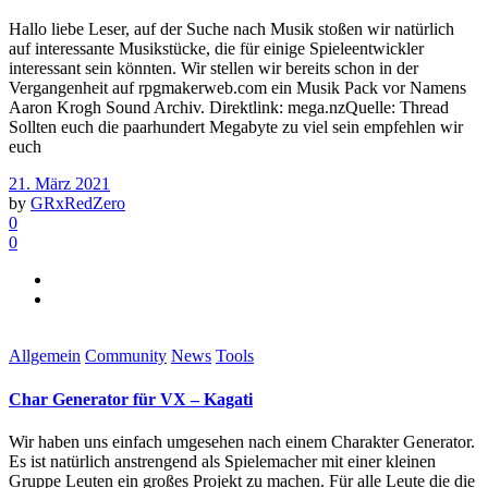
Hallo liebe Leser, auf der Suche nach Musik stoßen wir natürlich
auf interessante Musikstücke, die für einige Spieleentwickler
interessant sein könnten. Wir stellen wir bereits schon in der
Vergangenheit auf rpgmakerweb.com ein Musik Pack vor Namens
Aaron Krogh Sound Archiv. Direktlink: mega.nzQuelle: Thread
Sollten euch die paarhundert Megabyte zu viel sein empfehlen wir
euch
21. März 2021
by
GRxRedZero
0
0
Allgemein
Community
News
Tools
Char Generator für VX – Kagati
Wir haben uns einfach umgesehen nach einem Charakter Generator.
Es ist natürlich anstrengend als Spielemacher mit einer kleinen
Gruppe Leuten ein großes Projekt zu machen. Für alle Leute die die