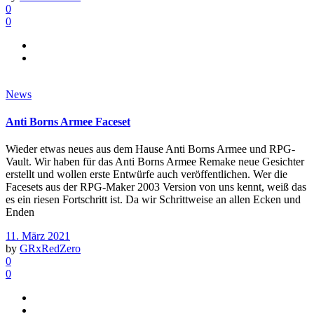
0
0
News
Anti Borns Armee Faceset
Wieder etwas neues aus dem Hause Anti Borns Armee und RPG-
Vault. Wir haben für das Anti Borns Armee Remake neue Gesichter
erstellt und wollen erste Entwürfe auch veröffentlichen. Wer die
Facesets aus der RPG-Maker 2003 Version von uns kennt, weiß das
es ein riesen Fortschritt ist. Da wir Schrittweise an allen Ecken und
Enden
11. März 2021
by
GRxRedZero
0
0