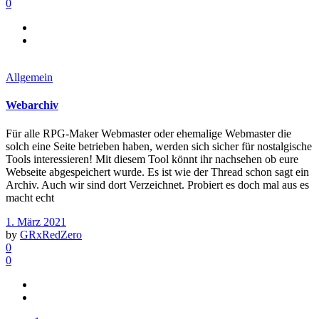
0
Allgemein
Webarchiv
Für alle RPG-Maker Webmaster oder ehemalige Webmaster die
solch eine Seite betrieben haben, werden sich sicher für nostalgische
Tools interessieren! Mit diesem Tool könnt ihr nachsehen ob eure
Webseite abgespeichert wurde. Es ist wie der Thread schon sagt ein
Archiv. Auch wir sind dort Verzeichnet. Probiert es doch mal aus es
macht echt
1. März 2021
by
GRxRedZero
0
0