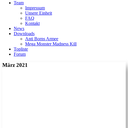
Team
Impressum
Unsere Einheit
FAQ
Kontakt
News
Downloads
Anti Borns Armee
Mega Monster Madness Kill
Topliste
Forum
März 2021