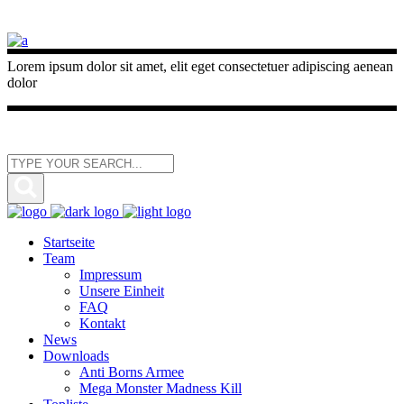
Lorem ipsum dolor sit amet, elit eget consectetuer adipiscing aenean
dolor
Startseite
Team
Impressum
Unsere Einheit
FAQ
Kontakt
News
Downloads
Anti Borns Armee
Mega Monster Madness Kill