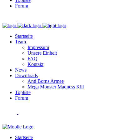
Topliste
Forum
Startseite
Team
Impressum
Unsere Einheit
FAQ
Kontakt
News
Downloads
Anti Borns Armee
Mega Monster Madness Kill
Topliste
Forum
Startseite