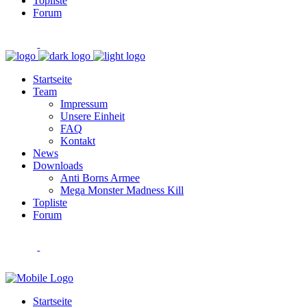
Topliste
Forum
Startseite
Team
Impressum
Unsere Einheit
FAQ
Kontakt
News
Downloads
Anti Borns Armee
Mega Monster Madness Kill
Topliste
Forum
Startseite