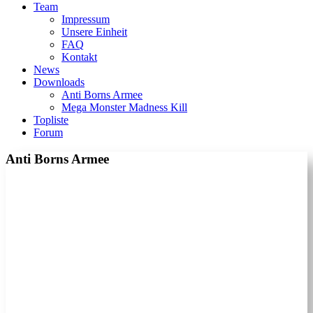
Team
Impressum
Unsere Einheit
FAQ
Kontakt
News
Downloads
Anti Borns Armee
Mega Monster Madness Kill
Topliste
Forum
Anti Borns Armee