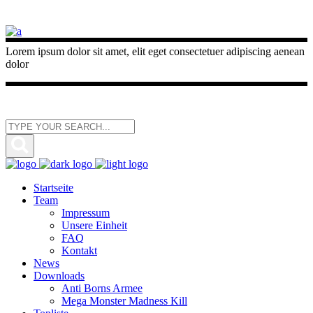
Lorem ipsum dolor sit amet, elit eget consectetuer adipiscing aenean
dolor
Startseite
Team
Impressum
Unsere Einheit
FAQ
Kontakt
News
Downloads
Anti Borns Armee
Mega Monster Madness Kill