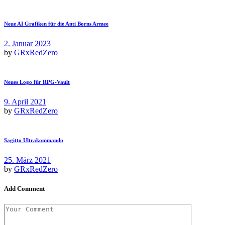
Neue AI Grafiken für die Anti Borns Armee
2. Januar 2023
by
GRxRedZero
Neues Logo für RPG-Vault
9. April 2021
by
GRxRedZero
Sagitto Ultrakommando
25. März 2021
by
GRxRedZero
Add Comment