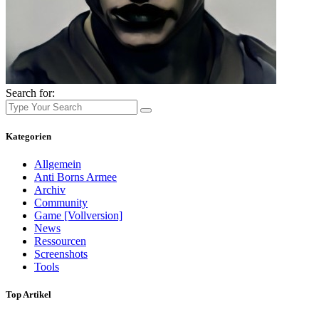
Search for:
Kategorien
Allgemein
Anti Borns Armee
Archiv
Community
Game [Vollversion]
News
Ressourcen
Screenshots
Tools
Top Artikel